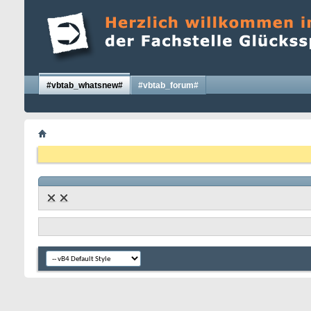
#vbtab_whatsnew#
#vbtab_forum#