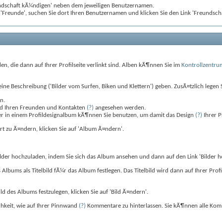
reundschaft kÃ¼ndigen' neben dem jeweiligen Benutzernamen.
r 'Freunde', suchen Sie dort Ihren Benutzernamen und klicken Sie den Link 'Freundsch
n, die dann auf Ihrer Profilseite verlinkt sind. Alben kÃ¶nnen Sie im
Kontrollzentru
e Beschreibung ('Bilder vom Surfen, Biken und Klettern') geben. ZusÃ¤tzlich legen Sie
n.
d Ihren Freunden und Kontakten
(?)
angesehen werden.
r in einem Profildesignalbum kÃ¶nnen Sie benutzen, um damit das Design
(?)
Ihrer P
t zu Ã¤ndern, klicken Sie auf 'Album Ã¤ndern'.
lder hochzuladen, indem Sie sich das Album ansehen und dann auf den Link 'Bilder h
bums als Titelbild fÃ¼r das Album festlegen. Das Titelbild wird dann auf Ihrer Profil
ld des Albums festzulegen, klicken Sie auf 'Bild Ã¤ndern'.
chkeit, wie auf Ihrer Pinnwand
(?)
Kommentare zu hinterlassen. Sie kÃ¶nnen alle Ko