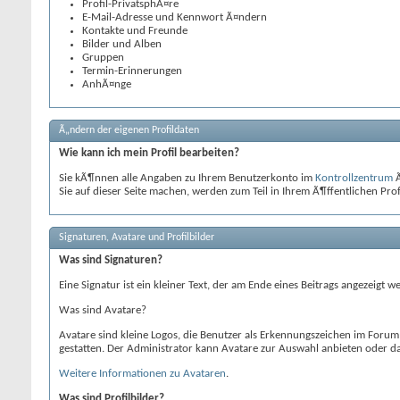
Profil-PrivatsphÃ¤re
E-Mail-Adresse und Kennwort Ã¤ndern
Kontakte und Freunde
Bilder und Alben
Gruppen
Termin-Erinnerungen
AnhÃ¤nge
Ã„ndern der eigenen Profildaten
Wie kann ich mein Profil bearbeiten?
Sie kÃ¶nnen alle Angaben zu Ihrem Benutzerkonto im
Kontrollzentrum
Ã
Sie auf dieser Seite machen, werden zum Teil in Ihrem Ã¶ffentlichen Profi
Signaturen, Avatare und Profilbilder
Was sind Signaturen?
Eine Signatur ist ein kleiner Text, der am Ende eines Beitrags angezeigt w
Was sind Avatare?
Avatare sind kleine Logos, die Benutzer als Erkennungszeichen im Foru
gestatten. Der Administrator kann Avatare zur Auswahl anbieten oder da
Weitere Informationen zu Avataren
.
Was sind Profilbilder?