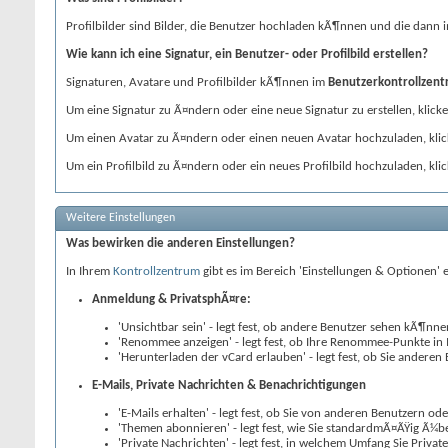
Profilbilder sind Bilder, die Benutzer hochladen kÃ¶nnen und die dann 
Wie kann ich eine Signatur, ein Benutzer- oder Profilbild erstellen?
Signaturen, Avatare und Profilbilder kÃ¶nnen im
Benutzerkontrollzen
Um eine Signatur zu Ã¤ndern oder eine neue Signatur zu erstellen, klicken
Um einen Avatar zu Ã¤ndern oder einen neuen Avatar hochzuladen, klick
Um ein Profilbild zu Ã¤ndern oder ein neues Profilbild hochzuladen, klick
Weitere Einstellungen
Was bewirken die anderen Einstellungen?
In Ihrem
Kontrollzentrum
gibt es im Bereich 'Einstellungen & Optionen' e
Anmeldung & PrivatsphÃ¤re:
'Unsichtbar sein' - legt fest, ob andere Benutzer sehen kÃ¶nn
'Renommee anzeigen' - legt fest, ob Ihre Renommee-Punkte in 
'Herunterladen der vCard erlauben' - legt fest, ob Sie ander
E-Mails, Private Nachrichten & Benachrichtigungen
'E-Mails erhalten' - legt fest, ob Sie von anderen Benutzern 
'Themen abonnieren' - legt fest, wie Sie standardmÃ¤ÃŸig Ã¼
'Private Nachrichten' - legt fest, in welchem Umfang Sie Pri