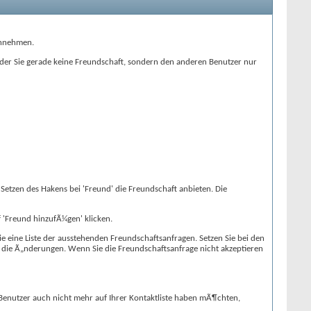
 annehmen.
 oder Sie gerade keine Freundschaft, sondern den anderen Benutzer nur
Setzen des Hakens bei 'Freund' die Freundschaft anbieten. Die
 'Freund hinzufÃ¼gen' klicken.
 eine Liste der ausstehenden Freundschaftsanfragen. Setzen Sie bei den
 die Ã„nderungen. Wenn Sie die Freundschaftsanfrage nicht akzeptieren
 Benutzer auch nicht mehr auf Ihrer Kontaktliste haben mÃ¶chten,