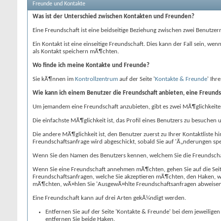
Freunde und Kontakte
Was ist der Unterschied zwischen Kontakten und Freunden?
Eine Freundschaft ist eine beidseitige Beziehung zwischen zwei Benutze
Ein Kontakt ist eine einseitige Freundschaft. Dies kann der Fall sein,
als Kontakt speichern mÃ¶chten.
Wo finde ich meine Kontakte und Freunde?
Sie kÃ¶nnen im
Kontrollzentrum
auf der Seite '
Kontakte & Freunde
' Ihr
Wie kann ich einem Benutzer die Freundschaft anbieten, eine Freund
Um jemandem eine Freundschaft anzubieten, gibt es zwei MÃ¶glichkeite
Die einfachste MÃ¶glichkeit ist, das Profil eines Benutzers zu besuchen 
Die andere MÃ¶glichkeit ist, den Benutzer zuerst zu Ihrer Kontaktliste
Freundschaftsanfrage wird abgeschickt, sobald Sie auf 'Ã„nderungen spe
Wenn Sie den Namen des Benutzers kennen, welchem Sie die Freundschaf
Wenn Sie eine Freundschaft annehmen mÃ¶chten, gehen Sie auf die Seite 
Freundschaftsanfragen, welche Sie akzeptieren mÃ¶chten, den Haken, w
mÃ¶chten, wÃ¤hlen Sie 'AusgewÃ¤hlte Freundschaftsanfragen abweisen'
Eine Freundschaft kann auf drei Arten gekÃ¼ndigt werden.
Entfernen Sie auf der Seite 'Kontakte & Freunde' bei dem jeweilig
entfernen Sie beide Haken.