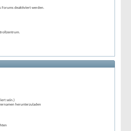
s Forums deaktiviert werden.
trollzentrum.
ert sein.)
utzernamen herunterzuladen
chten