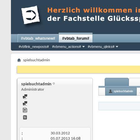
#vbtab_whatsnew#
#vbtab_forum#
#vbflink_newposts#
#vbmenu_actions#
#vbmenu_qlinks#
spielsuchtadmin
spielsuchtadmin
Administrator
spielsuchtadmin
30.03.2012
05.07.2013
16:08