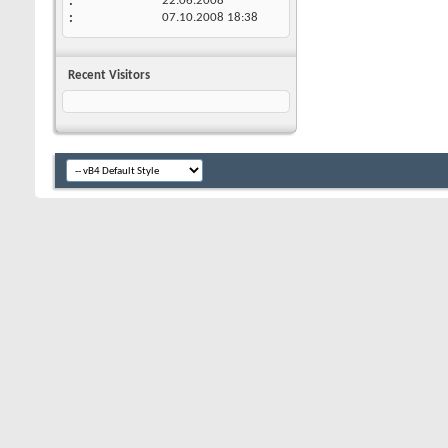
22.06.2008
07.10.2008
18:38
Recent Visitors