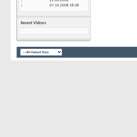
22.06.2008
07.10.2008
18:38
Recent Visitors