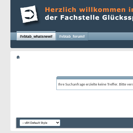
#vbtab_whatsnew#
#vbtab_forum#
Ihre Suchanfrage erzielte keine Treffer. Bitte v