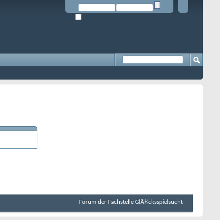
Forum der Fachstelle GlÃ¼cksspielsucht