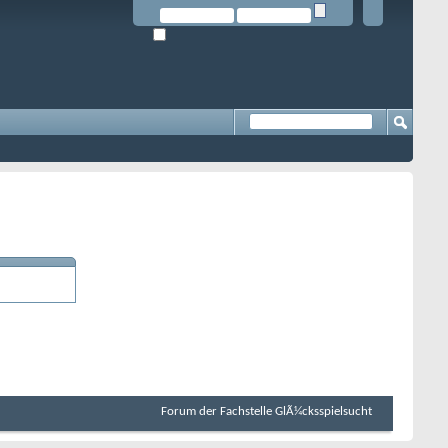
Forum der Fachstelle GlÃ¼cksspielsucht