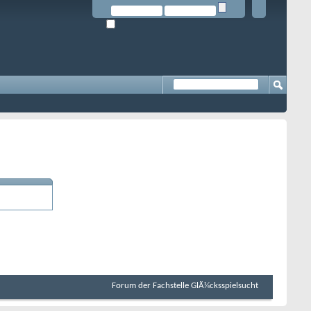
Forum der Fachstelle GlÃ¼cksspielsucht